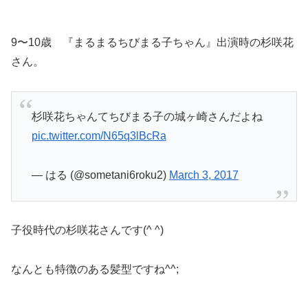
9〜10歳 『まるまるちびまる子ちゃん』出演時の杉咲花
さん。
杉咲花ちゃんてちびまる子の城ヶ崎さんだよね
pic.twitter.com/N65q3lBcRa
— はる (@sometani6roku2)
March 3, 2017
子役時代の杉咲花さんです(^ ^)
なんとも特徴のある髪型ですね^^;