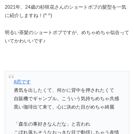
2021年、24歳の杉咲花さんのショートボブの髪型を一気
に紹介しますね！(^ ^)
明るい茶髪のショートボブですが、めちゃめちゃ似合って
いてかわいいです♪
#恋です
勇気を出したくて、何かに背中を押されたくて
自販機でギャンブル。こういう気持ちめちゃ共感
黒い珈琲出て来て、心に決めた目がめちゃ綺麗
「森生の事好きなんだな」と言われ
こぼれ落ちそうなおっきな目で動揺しちゃう表情