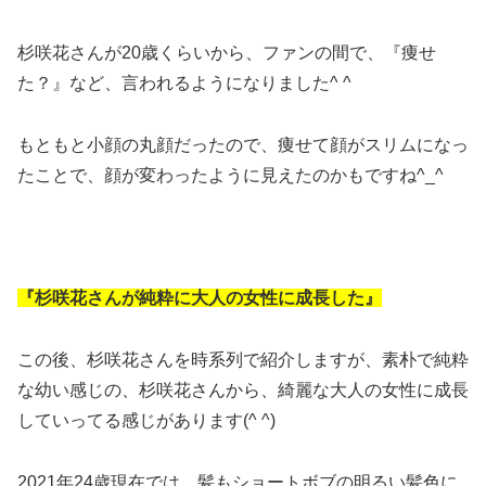
杉咲花さんが20歳くらいから、ファンの間で、『痩せ
た？』など、言われるようになりました^ ^
もともと小顔の丸顔だったので、痩せて顔がスリムになっ
たことで、顔が変わったように見えたのかもですね^_^
『杉咲花さんが純粋に大人の女性に成長した』
この後、杉咲花さんを時系列で紹介しますが、素朴で純粋
な幼い感じの、杉咲花さんから、綺麗な大人の女性に成長
していってる感じがあります(^ ^)
2021年24歳現在では、髪もショートボブの明るい髪色に