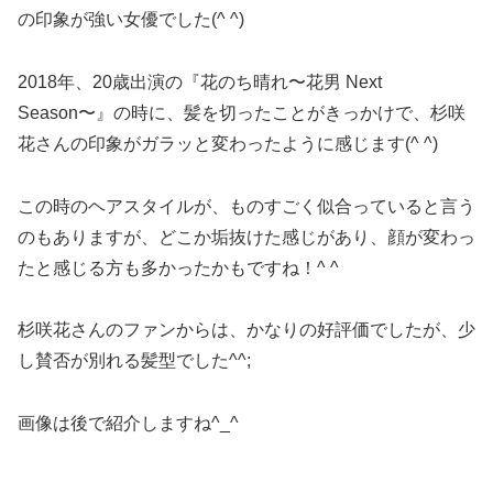
の印象が強い女優でした(^ ^)
2018年、20歳出演の『花のち晴れ〜花男 Next
Season〜』の時に、髪を切ったことがきっかけで、杉咲
花さんの印象がガラッと変わったように感じます(^ ^)
この時のヘアスタイルが、ものすごく似合っていると言う
のもありますが、どこか垢抜けた感じがあり、顔が変わっ
たと感じる方も多かったかもですね！^ ^
杉咲花さんのファンからは、かなりの好評価でしたが、少
し賛否が別れる髪型でした^^;
画像は後で紹介しますね^_^