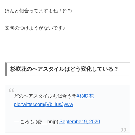
ほんと似合ってますよね！(^ ^)
文句のつけようがないです♪
杉咲花のヘアスタイルはどう変化している？
どのヘアスタイルも似合う🌹
#杉咲花
pic.twitter.com/jVbHusJyww
— ころも (@__hnjp)
September 9, 2020