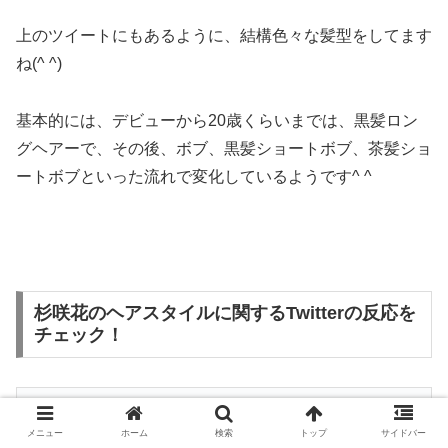
上のツイートにもあるように、結構色々な髪型をしてます
ね(^ ^)
基本的には、デビューから20歳くらいまでは、黒髪ロン
グヘアーで、その後、ボブ、黒髪ショートボブ、茶髪ショ
ートボブといった流れで変化しているようです^ ^
杉咲花のヘアスタイルに関するTwitterの反応を
チェック！
杉咲花ちゃんの明るめな髪型とっても似合ってる
メニュー
ホーム
検索
トップ
サイドバー