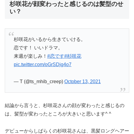
杉咲花が顔変わったと感じるのは髪型のせ
い？
杉咲花がいるから生きていける。
恋です！ いいドラマ。
来週が楽しみ！
#恋です
#杉咲花
pic.twitter.com/oGrSDjg4o7
— T (@ts_mhib_creep)
October 13, 2021
結論から言うと、杉咲花さんの顔が変わったと感じるの
は、髪型が変わったところが大きいと思います^ ^
デビューからしばらくの杉咲花さんは、黒髪ロングヘアー