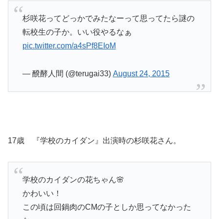
杉咲花ってどっかでみたなーって思ってたら謎の
転校生の子か。いい役やるなぁ
pic.twitter.com/a4sPf8EIoM
— 醗酵人間 (@terugai33)
August 24, 2015
17歳 『学校のカイダン』出演時の杉咲花さん。
学校のカイダンの花ちゃん🌸
かわいい！
この頃は回鍋肉のCMの子としか思ってなかった