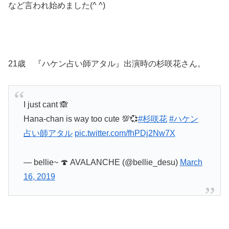
など言われ始めました(^ ^)
21歳 『ハケン占い師アタル』出演時の杉咲花さん。
I just cant 🙈
Hana-chan is way too cute 💯💞
#杉咲花
#ハケン
占い師アタル
pic.twitter.com/fhPDj2Nw7X
— bellie~ 🍄 AVALANCHE (@bellie_desu)
March
16, 2019