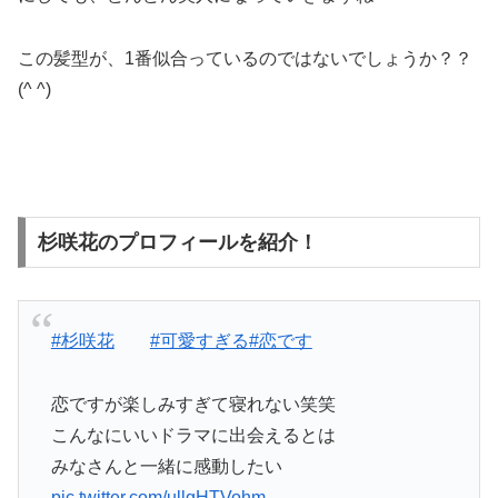
この髪型が、1番似合っているのではないでしょうか？？
(^ ^)
杉咲花のプロフィールを紹介！
#杉咲花
#可愛すぎる
#恋です
恋ですが楽しみすぎて寝れない笑笑
こんなにいいドラマに出会えるとは
みなさんと一緒に感動したい
pic.twitter.com/ullgHTVohm