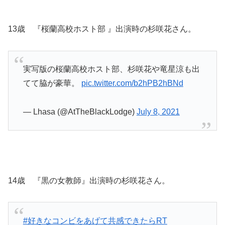
13歳 『桜蘭高校ホスト部 』出演時の杉咲花さん。
実写版の桜蘭高校ホスト部、杉咲花や竜星涼も出
てて脇が豪華。
pic.twitter.com/b2hPB2hBNd
— Lhasa (@AtTheBlackLodge)
July 8, 2021
14歳 『黒の女教師』出演時の杉咲花さん。
#好きなコンビをあげて共感できたらRT