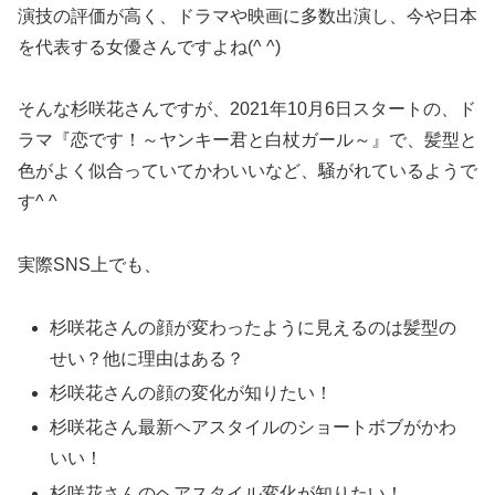
演技の評価が高く、ドラマや映画に多数出演し、今や日本
を代表する女優さんですよね(^ ^)
そんな杉咲花さんですが、2021年10月6日スタートの、ド
ラマ『恋です！～ヤンキー君と白杖ガール～』で、髪型と
色がよく似合っていてかわいいなど、騒がれているようで
す^ ^
実際SNS上でも、
杉咲花さんの顔が変わったように見えるのは髪型の
せい？他に理由はある？
杉咲花さんの顔の変化が知りたい！
杉咲花さん最新ヘアスタイルのショートボブがかわ
いい！
杉咲花さんのヘアスタイル変化が知りたい！