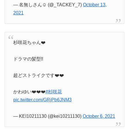
— 名無しさん☺︎ (@_TACKEY_7)
October 13,
2021
杉咲花ちゃん❤️
ドラマの髪型‼️
超どストライクです❤️❤️
かわゆい❤️❤️❤️
#杉咲花
pic.twitter.com/GRjPb6JNM3
— KEI10211130 (@kei10211130)
October 6, 2021