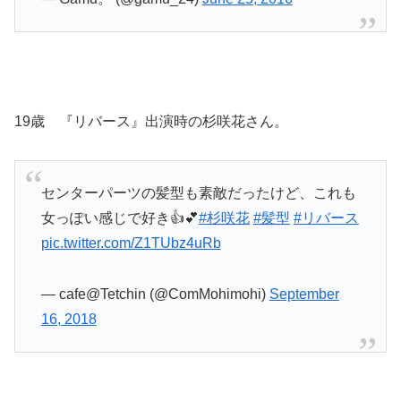
19歳 『リバース』出演時の杉咲花さん。
センターパーツの髪型も素敵だったけど、これも
女っぽい感じで好き👍💕
#杉咲花
#髪型
#リバース
pic.twitter.com/Z1TUbz4uRb
— cafe@Tetchin (@ComMohimohi)
September
16, 2018