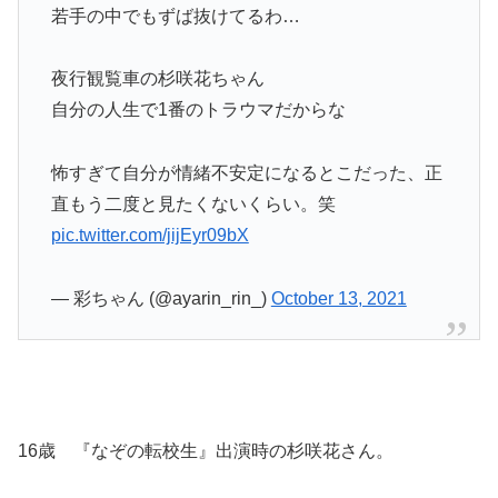
若手の中でもずば抜けてるわ…
夜行観覧車の杉咲花ちゃん
自分の人生で1番のトラウマだからな
怖すぎて自分が情緒不安定になるとこだった、正
直もう二度と見たくないくらい。笑
pic.twitter.com/jijEyr09bX
— 彩ちゃん (@ayarin_rin_)
October 13, 2021
16歳 『なぞの転校生』出演時の杉咲花さん。