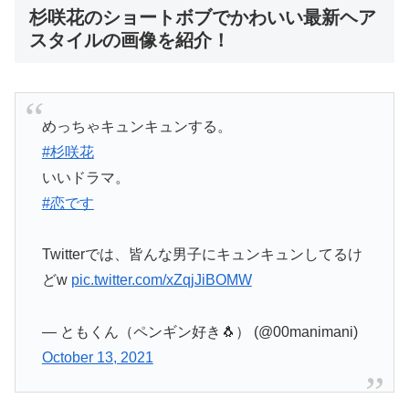
杉咲花のショートボブでかわいい最新ヘア
スタイルの画像を紹介！
めっちゃキュンキュンする。
#杉咲花
いいドラマ。
#恋です
Twitterでは、皆んな男子にキュンキュンしてるけ
どw
pic.twitter.com/xZqjJiBOMW
— ともくん（ペンギン好き🐧） (@00manimani)
October 13, 2021