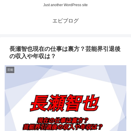
Just another WordPress site
エビブログ
長瀬智也現在の仕事は裏方？芸能界引退後
の収入や年収は？
芸能