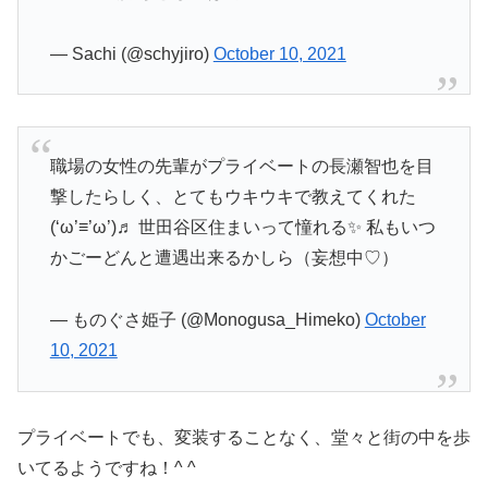
— Sachi (@schyjiro)
October 10, 2021
職場の女性の先輩がプライベートの長瀬智也を目
撃したらしく、とてもウキウキで教えてくれた
(‘ω’≡’ω’)♬︎ 世田谷区住まいって憧れる✨ 私もいつ
かごーどんと遭遇出来るかしら（妄想中♡）
— ものぐさ姫子 (@Monogusa_Himeko)
October
10, 2021
プライベートでも、変装することなく、堂々と街の中を歩
いてるようですね！^ ^