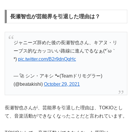
長瀬智也が芸能界を引退した理由は？
ジャニーズ辞めた後の長瀬智也さん、キアヌ・リ
ーブス的なカッコいい路線に進んでるなぁ(*´ω｀
*)
pic.twitter.com/B2r9dnQqHc
— 🚀 シン・アキシ 🐾(Teamドリモグラー)
(@beatakishi)
October 29, 2021
長瀬智也さんが、芸能界を引退した理由は、TOKIOとし
て、音楽活動ができなくなったことだと言われています。