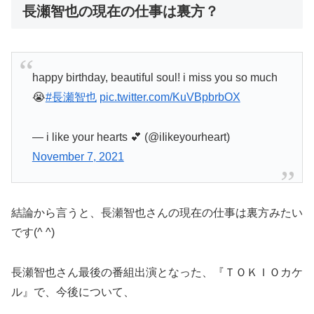
長瀬智也の現在の仕事は裏方？
happy birthday, beautiful soul! i miss you so much
😭
#長瀬智也
pic.twitter.com/KuVBpbrbOX
— i like your hearts 💕 (@iIikeyourheart)
November 7, 2021
結論から言うと、長瀬智也さんの現在の仕事は裏方みたい
です(^ ^)
長瀬智也さん最後の番組出演となった、『ＴＯＫＩＯカケ
ル』で、今後について、