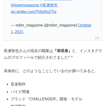
#rippermagazine
#長瀬智也
pic.twitter.com/7h9zRpZTiq
— roller_magazine (@roller_magazine)
October
1, 2021
長瀬智也さんの現在の職業は
『表現者』
と、インスタグラ
ムのプロフィールで紹介されてました^ ^
具体的に、どのようなことしているのか調べてみると、
音楽制作
バイク関連
ブランド『CHALLENGER』開発・モデル