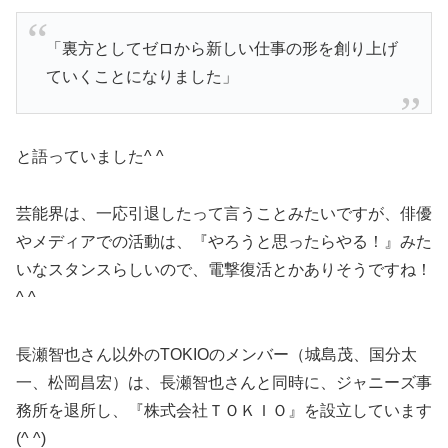
「裏方としてゼロから新しい仕事の形を創り上げ
ていくことになりました」
と語っていました^ ^
芸能界は、一応引退したって言うことみたいですが、俳優
やメディアでの活動は、『やろうと思ったらやる！』みた
いなスタンスらしいので、電撃復活とかありそうですね！
^ ^
長瀬智也さん以外のTOKIOのメンバー（城島茂、国分太
一、松岡昌宏）は、長瀬智也さんと同時に、ジャニーズ事
務所を退所し、『株式会社ＴＯＫＩＯ』を設立しています
(^ ^)