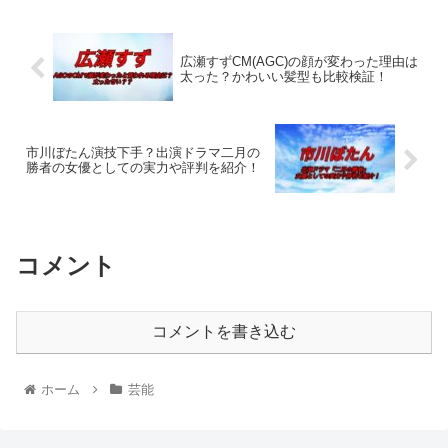
広瀬すずCM(AGC)の顔が変わった理由は
太った？かわいい髪型も比較検証！
市川ぼたん演技下手？出演ドラマ二月の
勝者の女優としての実力や評判を紹介！
コメント
コメントを書き込む
ホーム
芸能