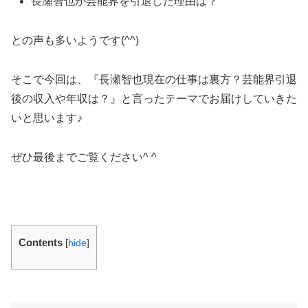
長瀬智也が芸能界を引退した理由は？
との声も多いようです(^^)
そこで今回は、『長瀬智也現在の仕事は裏方？芸能界引退
後の収入や年収は？』と言ったテーマでお届けしていきた
いと思います♪
ぜひ最後までご覧ください^ ^
Contents
[
hide
]