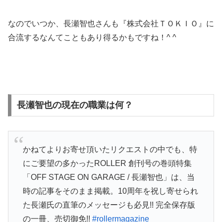
なのでいつか、長瀬智也さんも『株式会社ＴＯＫＩＯ』に
合流するなんてこともあり得るかもですね！^ ^
長瀬智也の現在の職業は何？
かねてよりお寄せ頂いたリクエストの中でも、特
にご要望の多かったROLLER 創刊号の巻頭特集
「OFF STAGE ON GARAGE / 長瀬智也」は、当
時の記事をそのまま掲載。10周年を祝し寄せられ
た長瀬氏の直筆のメッセージも必見!! 完全保存版
の一冊、売切御免!!
#rollermagazine