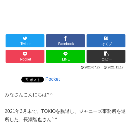
Twitter
Facebook
はてブ
Pocket
LINE
コピー
2026.07.27
2021.11.17
Pocket
みなさんこんにちは^ ^
2021年3月末で、TOKIOを脱退し、ジャニーズ事務所を退
所した、長瀬智也さん^ ^