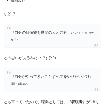
映画製作
などで、
『自分の価値観を世間の人と共有したい』
引用：女性
セブン
との思いがあるみたいです(^ ^)
『自分がやってきたことすべてをやりたいだけ』
引用：女性セブン
とも言っていたので、職業としては、
『表現者』
が1番し