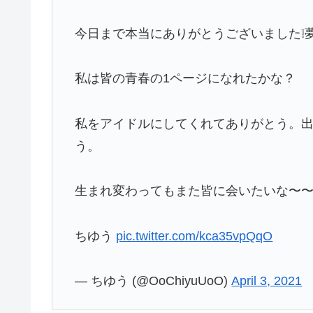
今日まで本当にありがとうございました❕
私は皆の青春の1ページになれたかな？
私をアイドルにしてくれてありがとう。
う。
生まれ変わってもまた皆に会いたいな〜〜
ちゆう
pic.twitter.com/kca35vpQqO
— ちゆう (@OoChiyuUoO)
April 3, 2021