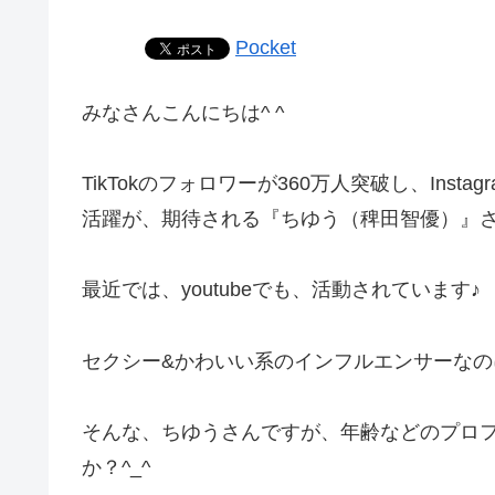
Pocket
みなさんこんにちは^ ^
TikTokのフォロワーが360万人突破し、Inst
活躍が、期待される『ちゆう（稗田智優）』さん
最近では、youtubeでも、活動されています♪
セクシー&かわいい系のインフルエンサーなの
そんな、ちゆうさんですが、年齢などのプロ
か？^_^