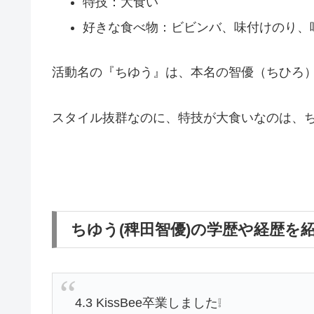
特技：大食い
好きな食べ物：ビビンバ、味付けのり、
活動名の『ちゆう』は、本名の智優（ちひろ）を
スタイル抜群なのに、特技が大食いなのは、ち
ちゆう(稗田智優)の学歴や経歴を
4.3 KissBee卒業しました❕