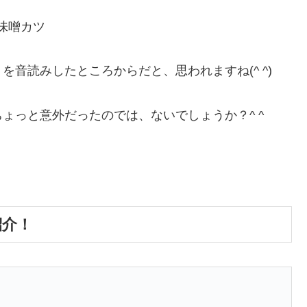
味噌カツ
音読みしたところからだと、思われますね(^ ^)
ょっと意外だったのでは、ないでしょうか？^ ^
紹介！