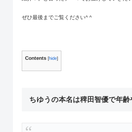
ぜひ最後までご覧ください^ ^
Contents
[
hide
]
ちゆうの本名は稗田智優で年齢