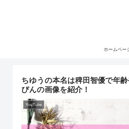
ホームペー
ちゆうの本名は稗田智優で年齢
ぴんの画像を紹介！
YouTube