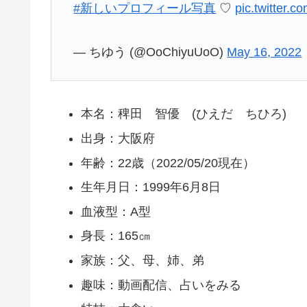
#新しいプロフィール写真
♡
pic.twitter.c
— ちゆう (@OoChiyuUoO)
May 16, 2022
本名：稗田 智優 (ひえだ ちひろ)
出身：大阪府
年齢：22歳（2022/05/20現在）
生年月日：1999年6月8日
血液型：A型
身長：165㎝
家族：父、母、姉、弟
趣味：動画配信、占いをみる