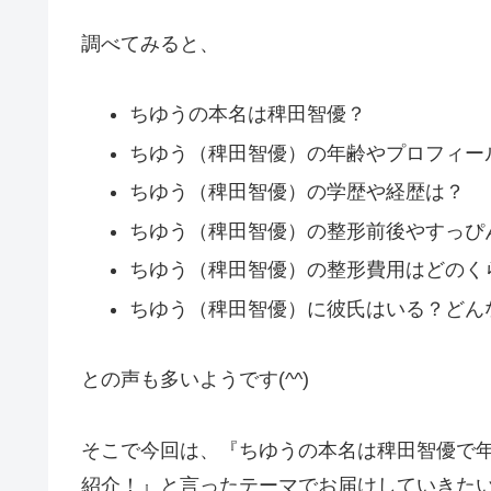
調べてみると、
ちゆうの本名は稗田智優？
ちゆう（稗田智優）の年齢やプロフィー
ちゆう（稗田智優）の学歴や経歴は？
ちゆう（稗田智優）の整形前後やすっぴ
ちゆう（稗田智優）の整形費用はどのく
ちゆう（稗田智優）に彼氏はいる？どん
との声も多いようです(^^)
そこで今回は、『ちゆうの本名は稗田智優で
紹介！』と言ったテーマでお届けしていきたい