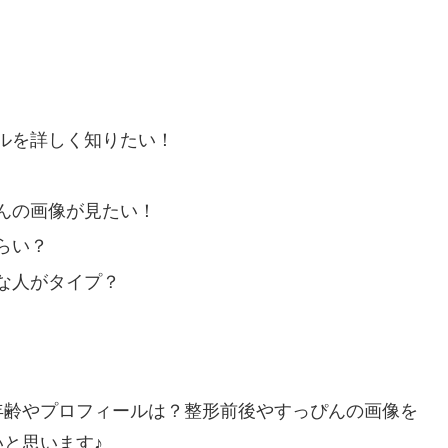
ルを詳しく知りたい！
んの画像が見たい！
らい？
な人がタイプ？
年齢やプロフィールは？整形前後やすっぴんの画像を
と思います♪