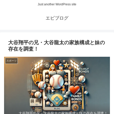
Just another WordPress site
エビブログ
大谷翔平の兄・大谷龍太の家族構成と妹の
存在を調査！
スポーツ
大谷翔平の兄・大谷龍太の家族構成と妹の存在を調査！