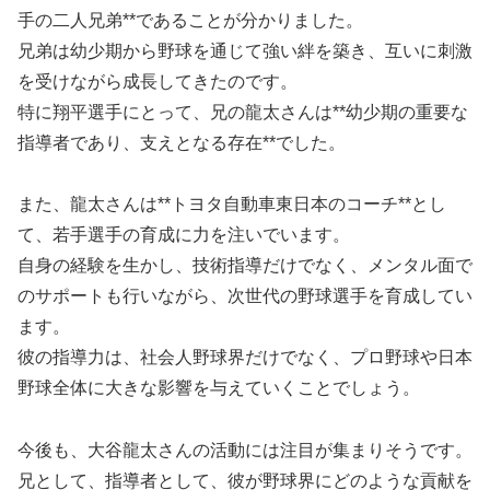
手の二人兄弟**であることが分かりました。
兄弟は幼少期から野球を通じて強い絆を築き、互いに刺激
を受けながら成長してきたのです。
特に翔平選手にとって、兄の龍太さんは**幼少期の重要な
指導者であり、支えとなる存在**でした。
また、龍太さんは**トヨタ自動車東日本のコーチ**とし
て、若手選手の育成に力を注いでいます。
自身の経験を生かし、技術指導だけでなく、メンタル面で
のサポートも行いながら、次世代の野球選手を育成してい
ます。
彼の指導力は、社会人野球界だけでなく、プロ野球や日本
野球全体に大きな影響を与えていくことでしょう。
今後も、大谷龍太さんの活動には注目が集まりそうです。
兄として、指導者として、彼が野球界にどのような貢献を