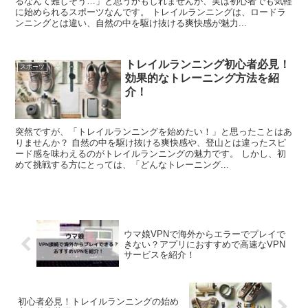
るなんて難しそう…」と思うかもしれませんが、実は初心者でも気軽
に始められるスポーツなんです。 トレイルランニングは、ロードラ
ンニングとは違い、自然の中を駆け抜ける爽快感が魅力...
トレイルランニング初心者必見！
スポーツ
効果的なトレーニング方法を紹
介！
突然ですが、「トレイルランニングを始めたい！」と思ったことはあ
りませんか？ 自然の中を駆け抜ける爽快感や、登山とは違ったスピ
ード感を味わえるのがトレイルランニングの魅力です。 しかし、初
めて挑戦する方にとっては、「どんなトレーニング...
ウマ娘VPNで海外からエラーでプレイで
きない？アプリにおすすめで高速なVPN
サービスを紹介！
初心者必見！トレイルランニングの始め