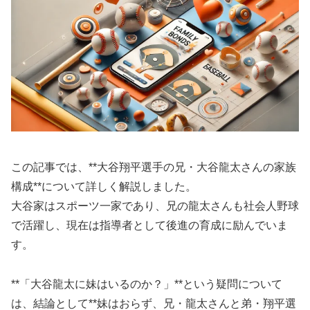
この記事では、**大谷翔平選手の兄・大谷龍太さんの家族
構成**について詳しく解説しました。
大谷家はスポーツ一家であり、兄の龍太さんも社会人野球
で活躍し、現在は指導者として後進の育成に励んでいま
す。
**「大谷龍太に妹はいるのか？」**という疑問について
は、結論として**妹はおらず、兄・龍太さんと弟・翔平選