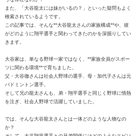
また、「大谷龍太には妹がいるの？」といった疑問もよく
検索されているようです。
この記事では、そんな**大谷龍太さんの家族構成**や、彼
がどのように翔平選手と関わってきたのかを深掘りしてい
きます。
大谷家は、単なる野球一家ではなく、**家族全員がスポー
ツに関わる環境**で育ちました。
父・大谷徹さんは社会人野球の選手、母・加代子さんは元
バドミントン選手。
そして兄の龍太さんも、弟・翔平選手と同じく野球に情熱
を注ぎ、社会人野球で活躍していました。
では、そんな大谷龍太さんとは一体どのような人物なの
か？
そして、大谷翔平選手との兄弟関係にはどのようなエピソ