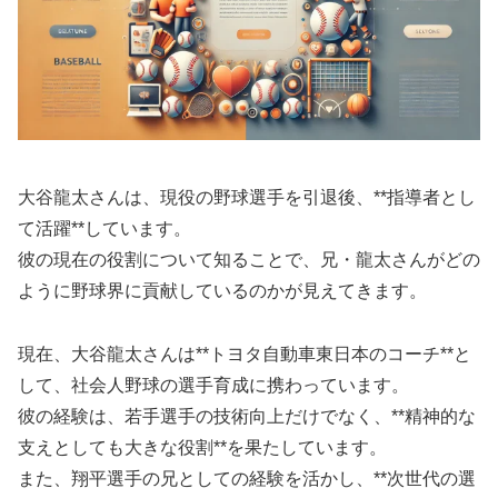
大谷龍太さんは、現役の野球選手を引退後、**指導者とし
て活躍**しています。
彼の現在の役割について知ることで、兄・龍太さんがどの
ように野球界に貢献しているのかが見えてきます。
現在、大谷龍太さんは**トヨタ自動車東日本のコーチ**と
して、社会人野球の選手育成に携わっています。
彼の経験は、若手選手の技術向上だけでなく、**精神的な
支えとしても大きな役割**を果たしています。
また、翔平選手の兄としての経験を活かし、**次世代の選