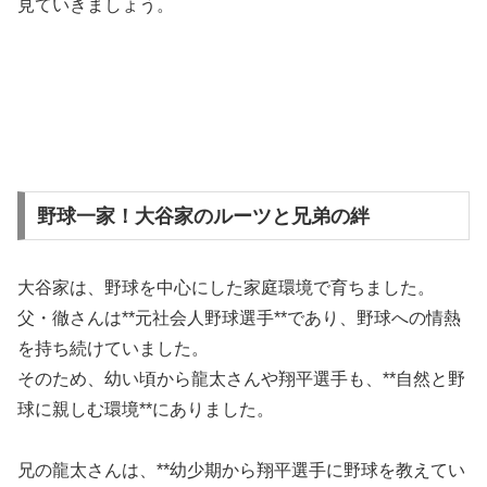
見ていきましょう。
野球一家！大谷家のルーツと兄弟の絆
大谷家は、野球を中心にした家庭環境で育ちました。
父・徹さんは**元社会人野球選手**であり、野球への情熱
を持ち続けていました。
そのため、幼い頃から龍太さんや翔平選手も、**自然と野
球に親しむ環境**にありました。
兄の龍太さんは、**幼少期から翔平選手に野球を教えてい