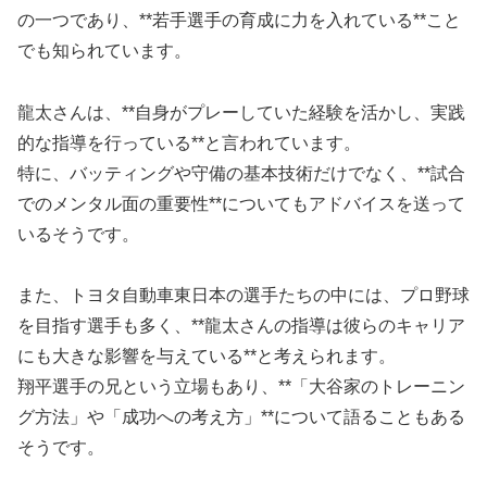
の一つであり、**若手選手の育成に力を入れている**こと
でも知られています。
龍太さんは、**自身がプレーしていた経験を活かし、実践
的な指導を行っている**と言われています。
特に、バッティングや守備の基本技術だけでなく、**試合
でのメンタル面の重要性**についてもアドバイスを送って
いるそうです。
また、トヨタ自動車東日本の選手たちの中には、プロ野球
を目指す選手も多く、**龍太さんの指導は彼らのキャリア
にも大きな影響を与えている**と考えられます。
翔平選手の兄という立場もあり、**「大谷家のトレーニン
グ方法」や「成功への考え方」**について語ることもある
そうです。