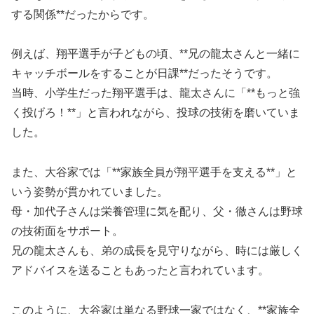
する関係**だったからです。
例えば、翔平選手が子どもの頃、**兄の龍太さんと一緒に
キャッチボールをすることが日課**だったそうです。
当時、小学生だった翔平選手は、龍太さんに「**もっと強
く投げろ！**」と言われながら、投球の技術を磨いていま
した。
また、大谷家では「**家族全員が翔平選手を支える**」と
いう姿勢が貫かれていました。
母・加代子さんは栄養管理に気を配り、父・徹さんは野球
の技術面をサポート。
兄の龍太さんも、弟の成長を見守りながら、時には厳しく
アドバイスを送ることもあったと言われています。
このように、大谷家は単なる野球一家ではなく、**家族全