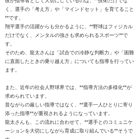
彼が指導者として大切にしているのは、**技術だけでな
く、選手の「考え方」や「マインドセット」を育てること
**です。
翔平選手の活躍からも分かるように、**野球はフィジカル
だけでなく、メンタルの強さも求められるスポーツ**で
す。
そのため、龍太さんは「試合での冷静な判断力」や「困難
に直面したときの乗り越え方」についても指導を行ってい
ます。
また、近年の社会人野球界では、**指導方法の多様化**が
求められています。
昔ながらの厳しい指導ではなく、**選手一人ひとりに寄り
添った指導**が重視されるようになっています。
龍太さんも、この流れに合わせて、**選手とのコミュニケ
ーションを大切にしながら育成に取り組んでいる**そうで