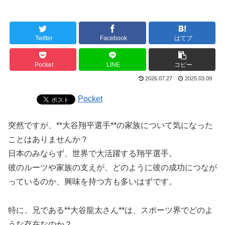
Twitter
Facebook
はてブ
Pocket
LINE
コピー
2026.07.27
2025.03.09
Pocket
突然ですが、**大谷翔平選手**の家族について気になった
ことはありませんか？
日本のみならず、世界で大活躍する翔平選手。
彼のルーツや家族の支えが、どのように彼の成功につなが
っているのか、興味を持つ方も多いはずです。
特に、兄である**大谷龍太さん**は、スポーツ界でどのよ
うな存在なのか？