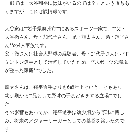
一部では「大谷翔平には妹がいるのでは？」という噂もあ
りますが、これは誤情報です。
大谷家は**岩手県奥州市**にあるスポーツ一家で、**父・
大谷徹さん、母・加代子さん、兄・龍太さん、弟・翔平さ
ん**の4人家族です。
父・徹さんは社会人野球の経験者、母・加代子さんはバド
ミントン選手として活躍していたため、**スポーツの環境
が整った家庭**でした。
龍太さんは、翔平選手よりも6歳年上ということもあり、
幼少期から**兄として野球の手ほどきをする立場**でし
た。
その影響もあってか、翔平選手は幼少期から野球に親し
み、将来のメジャーリーガーとしての基盤を築いたので
す。