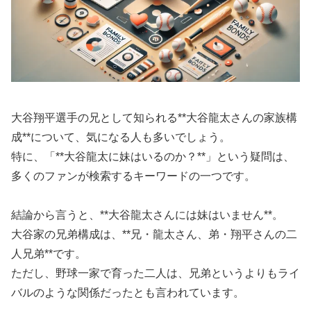
大谷翔平選手の兄として知られる**大谷龍太さんの家族構
成**について、気になる人も多いでしょう。
特に、「**大谷龍太に妹はいるのか？**」という疑問は、
多くのファンが検索するキーワードの一つです。
結論から言うと、**大谷龍太さんには妹はいません**。
大谷家の兄弟構成は、**兄・龍太さん、弟・翔平さんの二
人兄弟**です。
ただし、野球一家で育った二人は、兄弟というよりもライ
バルのような関係だったとも言われています。